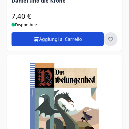
Daniel und die Krone
7,40 €
Disponibile
Aggiungi al Carrello