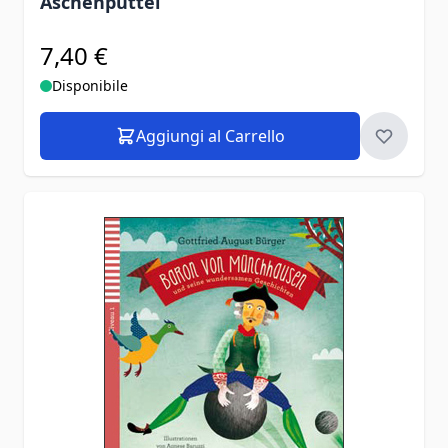
Aschenputtel
7,40 €
Disponibile
Aggiungi al Carrello