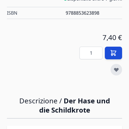
ISBN
9788853623898
7,40 €
Quantità
Descrizione /
Der Hase und
die Schildkrote