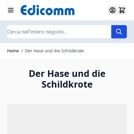
Salta al contenuto
Search
Home
/
Der Hase und die Schildkrote
Der Hase und die
Schildkrote