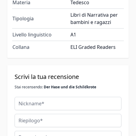
Materia
Tedesco
Libri di Narrativa per
Tipologia
bambini e ragazzi
Livello linguistico
A1
Collana
ELI Graded Readers
Scrivi la tua recensione
Stai recensendo:
Der Hase und die Schildkrote
Nickname
Riepilogo
Recensione