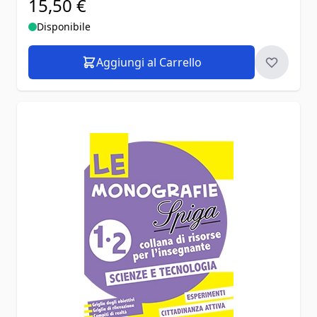
15,50 €
Disponibile
Aggiungi al Carrello