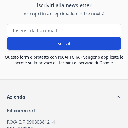
Iscriviti alla newsletter
e scopri in anteprima le nostre novità
Indirizzo email
Iscriviti
Questo form è protetto con reCAPTCHA - vengono applicate le
norme sulla privacy
e i
termini di servizio
di
Google
.
Azienda
Edicomm srl
P.IVA C.F. 09080381214