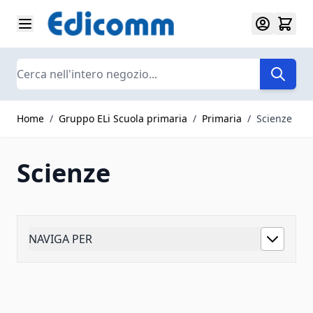
Salta al contenuto
Search
Home
/
Gruppo ELi Scuola primaria
/
Primaria
/
Scienze
Scienze
NAVIGA PER