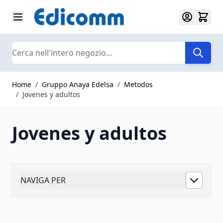
Salta al contenuto
Search
Home
/
Gruppo Anaya Edelsa
/
Metodos
/
Jovenes y adultos
Jovenes y adultos
NAVIGA PER