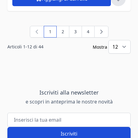
1
2
3
4
Attualmente stai leggendo la pagina
Pagina
Pagina
Pagina
Articoli
1
-
12
di
44
Mostra
Iscriviti alla newsletter
e scopri in anteprima le nostre novità
Indirizzo email
Iscriviti