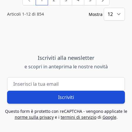
Attualmente stai leggendo la pagina
Pagina
Pagina
Pagina
Pagina
Articoli
1
-
12
di
854
Mostra
Iscriviti alla newsletter
e scopri in anteprima le nostre novità
Indirizzo email
Iscriviti
Questo form è protetto con reCAPTCHA - vengono applicate le
norme sulla privacy
e i
termini di servizio
di
Google
.