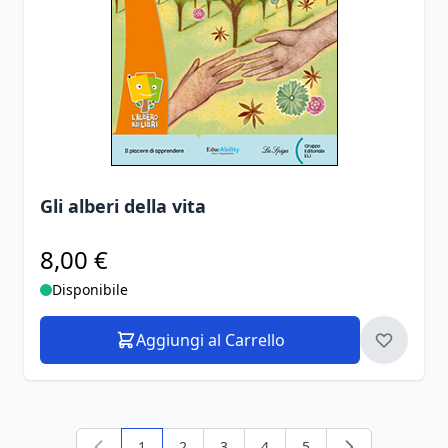
Gli alberi della vita
8,00 €
Disponibile
Aggiungi al Carrello
1
2
3
4
5