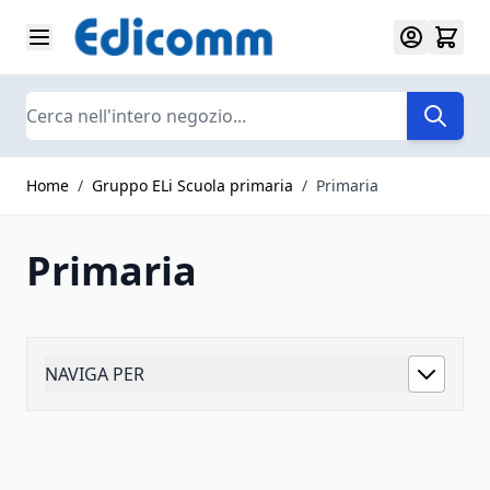
Salta al contenuto
Search
Home
/
Gruppo ELi Scuola primaria
/
Primaria
Primaria
NAVIGA PER