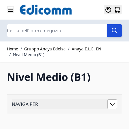
Salta al contenuto
Search
Home
/
Gruppo Anaya Edelsa
/
Anaya E.L.E. EN
/
Nivel Medio (B1)
Nivel Medio (B1)
NAVIGA PER