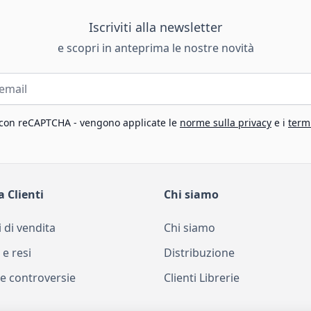
Iscriviti alla newsletter
e scopri in anteprima le nostre novità
 con reCAPTCHA - vengono applicate le
norme sulla privacy
e i
termi
a Clienti
Chi siamo
 di vendita
Chi siamo
 e resi
Distribuzione
e controversie
Clienti Librerie