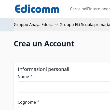
Salta al contenuto
Search
Gruppo Anaya Edelsa
Gruppo ELi Scuola primari
Crea un Account
Informazioni personali
Nome
Cognome