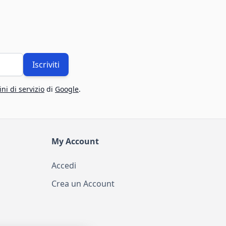
Iscriviti
ni di servizio
di
Google
.
My Account
Accedi
Crea un Account