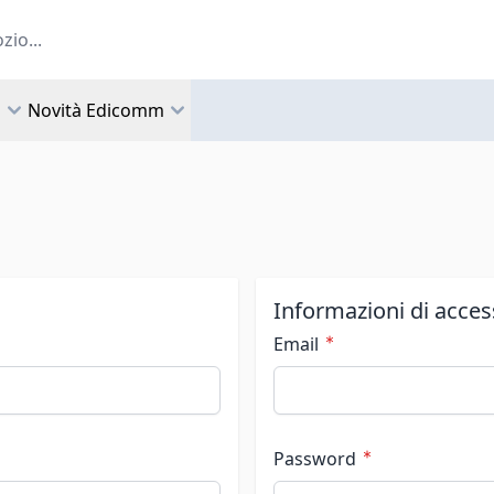
a
Novità Edicomm
Informazioni di acce
Email
Password