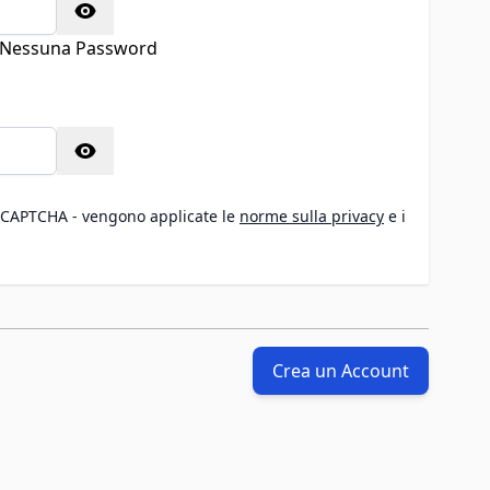
Nessuna Password
sta
eCAPTCHA - vengono applicate le
norme sulla privacy
e i
Crea un Account