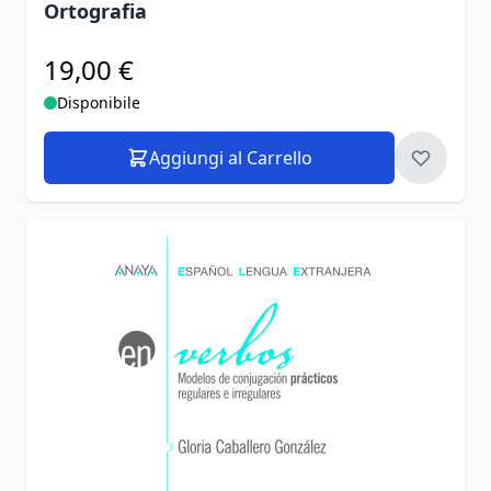
Ortografia
19,00 €
Disponibile
Aggiungi al Carrello