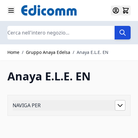
Salta al contenuto
Search
Home
/
Gruppo Anaya Edelsa
/
Anaya E.L.E. EN
Anaya E.L.E. EN
NAVIGA PER