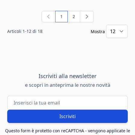
1
2
Attualmente stai leggendo la pagina
Pagina
Articoli
1
-
12
di
18
Mostra
Iscriviti alla newsletter
e scopri in anteprima le nostre novità
Indirizzo email
Iscriviti
Questo form è protetto con reCAPTCHA - vengono applicate le