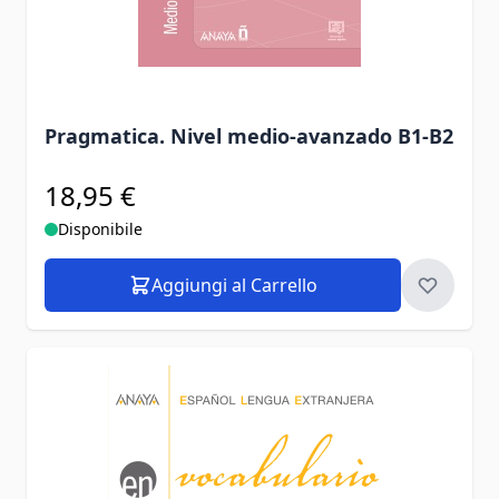
Pragmatica. Nivel medio-avanzado B1-B2
18,95 €
Disponibile
Aggiungi al Carrello