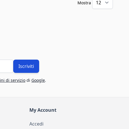
Mostra
Iscriviti
ni di servizio
di
Google
.
My Account
Accedi