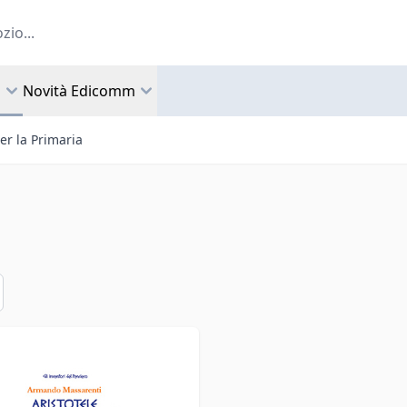
a
Novità Edicomm
per la Primaria