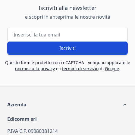
Iscriviti alla newsletter
e scopri in anteprima le nostre novità
Indirizzo email
Iscriviti
Questo form è protetto con reCAPTCHA - vengono applicate le
norme sulla privacy
e i
termini di servizio
di
Google
.
Azienda
Edicomm srl
P.IVA C.F. 09080381214