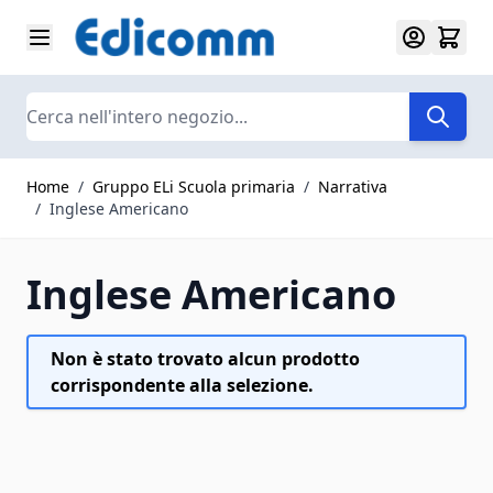
Salta al contenuto
Search
Home
/
Gruppo ELi Scuola primaria
/
Narrativa
/
Inglese Americano
Inglese Americano
Non è stato trovato alcun prodotto
corrispondente alla selezione.