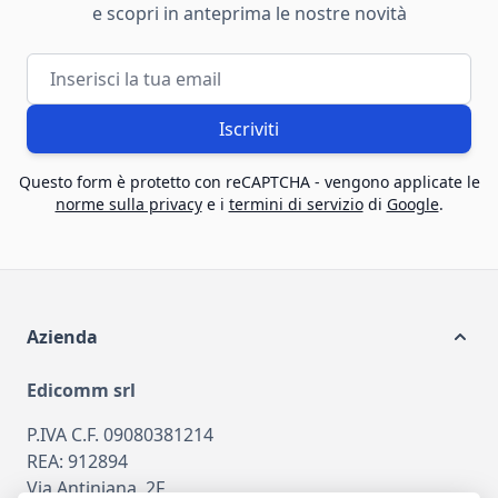
e scopri in anteprima le nostre novità
Indirizzo email
Iscriviti
Questo form è protetto con reCAPTCHA - vengono applicate le
norme sulla privacy
e i
termini di servizio
di
Google
.
Azienda
Edicomm srl
P.IVA C.F. 09080381214
REA: 912894
Via Antiniana, 2F