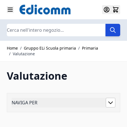
Salta al contenuto
Search
Home
/
Gruppo ELi Scuola primaria
/
Primaria
/
Valutazione
Valutazione
NAVIGA PER