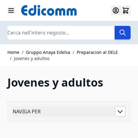
Salta al contenuto
Search
Home
/
Gruppo Anaya Edelsa
/
Preparacion al DELE
/
Jovenes y adultos
Jovenes y adultos
NAVIGA PER