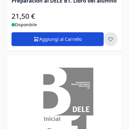
Preparacion al DELE B1. Libro del alumno
21,50 €
Disponibile
Aggiungi al Carrello