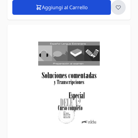
Aggiungi al Carrello