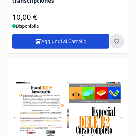
transcripciones
10,00 €
Disponibile
Aggiungi al Carrello