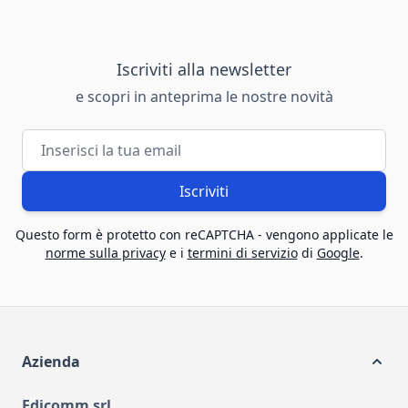
Iscriviti alla newsletter
e scopri in anteprima le nostre novità
Indirizzo email
Iscriviti
Questo form è protetto con reCAPTCHA - vengono applicate le
norme sulla privacy
e i
termini di servizio
di
Google
.
Azienda
Edicomm srl