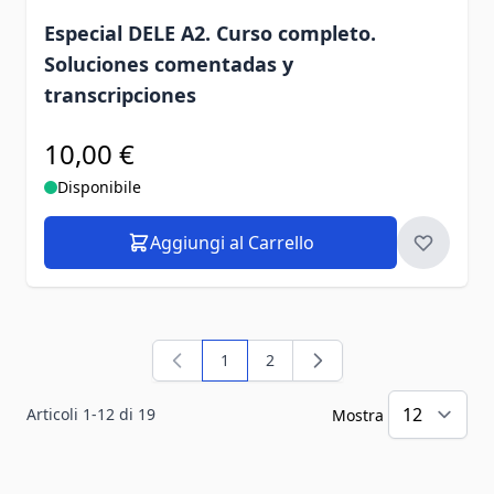
Especial DELE A2. Curso completo.
Soluciones comentadas y
transcripciones
10,00 €
Disponibile
Aggiungi al Carrello
1
2
Attualmente stai leggendo la pagina
Pagina
Articoli
1
-
12
di
19
Mostra