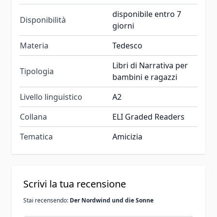
disponibile entro 7
Disponibilità
giorni
Materia
Tedesco
Libri di Narrativa per
Tipologia
bambini e ragazzi
Livello linguistico
A2
Collana
ELI Graded Readers
Tematica
Amicizia
Scrivi la tua recensione
Stai recensendo:
Der Nordwind und die Sonne