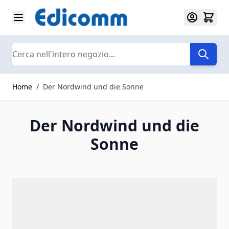
Salta al contenuto
Search
Home
/
Der Nordwind und die Sonne
Der Nordwind und die
Sonne