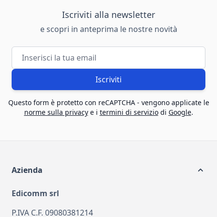
Iscriviti alla newsletter
e scopri in anteprima le nostre novità
Indirizzo email
Iscriviti
Questo form è protetto con reCAPTCHA - vengono applicate le
norme sulla privacy
e i
termini di servizio
di
Google
.
Azienda
Edicomm srl
P.IVA C.F. 09080381214