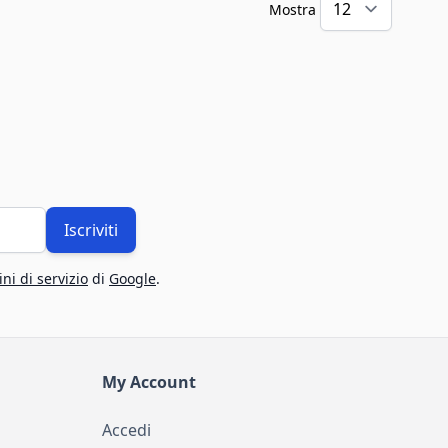
Mostra
Iscriviti
ni di servizio
di
Google
.
My Account
Accedi