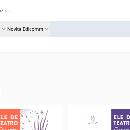
a
Novità Edicomm