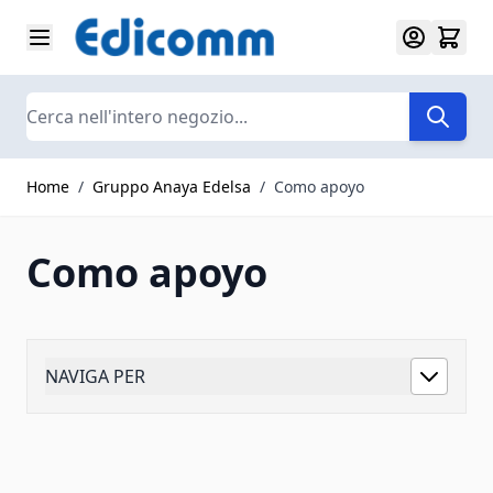
Salta al contenuto
Search
Home
/
Gruppo Anaya Edelsa
/
Como apoyo
Como apoyo
NAVIGA PER