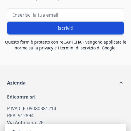
Indirizzo email
Iscriviti
Questo form è protetto con reCAPTCHA - vengono applicate le
norme sulla privacy
e i
termini di servizio
di
Google
.
Azienda
Edicomm srl
P.IVA C.F. 09080381214
REA: 912894
Via Antiniana, 2F
80078 Pozzuoli