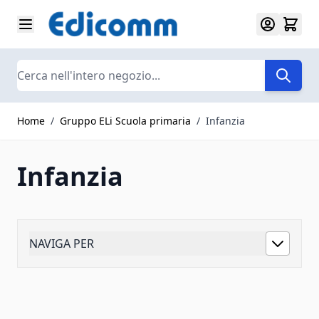
Salta al contenuto
Search
Home
/
Gruppo ELi Scuola primaria
/
Infanzia
Infanzia
NAVIGA PER