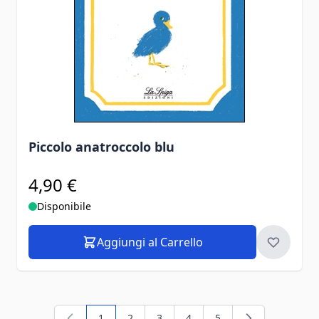
Piccolo anatroccolo blu
4,90 €
Disponibile
Aggiungi al Carrello
1
2
3
4
5