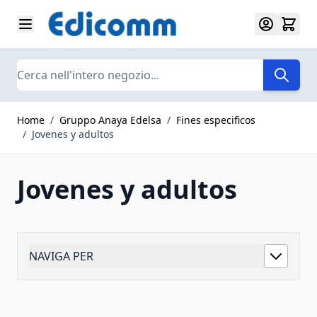
Salta al contenuto
Search
Home
/
Gruppo Anaya Edelsa
/
Fines especificos
/
Jovenes y adultos
Jovenes y adultos
NAVIGA PER