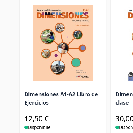
Dimensiones A1-A2 Libro de
Dimens
Ejercicios
clase
12,50 €
30,00
Disponibile
Dispon