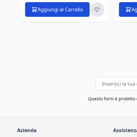
Aggiungi al Carrello
Ag
Indirizzo email
Questo form è protetto
Azienda
Assistenz