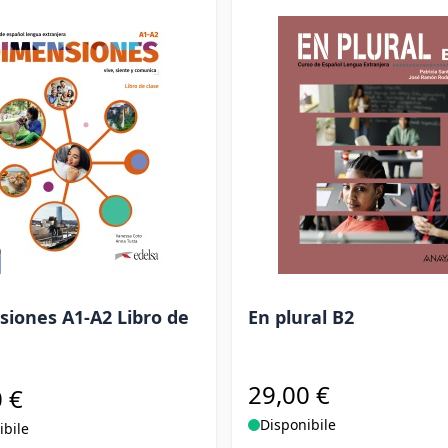
iones A1-A2 Libro de
En plural B2
29,00 €
 €
Disponibile
ibile