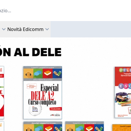
a
Novità Edicomm