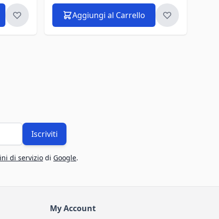
Aggiungi al Carrello
Iscriviti
ni di servizio
di
Google
.
My Account