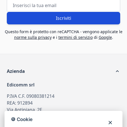
Indirizzo email
Iscriviti
Questo form è protetto con reCAPTCHA - vengono applicate le
norme sulla privacy
e i
termini di servizio
di
Google
.
Azienda
Edicomm srl
P.IVA C.F. 09080381214
REA: 912894
Via Antiniana, 2F
80078 Pozzuoli
🍪 Cookie