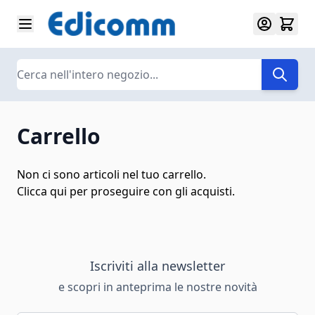
Salta al contenuto
Search
Carrello
Non ci sono articoli nel tuo carrello.
Clicca
qui
per proseguire con gli acquisti.
Iscriviti alla newsletter
e scopri in anteprima le nostre novità