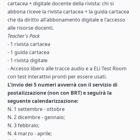
cartacea + digitale docente della rivista: chi si
abbona riceve la rivista cartacea + la guida cartacea
che da diritto all'abbonamento digitale e l'accesso
alle risorse docenti.
Teacher's Pack
- 1 rivista cartacea
- 1 guida cartacea
- 1 rivista digitale
- Accesso libero alle tracce audio e a ELi Test Room
con test interattivi pronti per essere usati.
L'invio dei 5 numeri avverrà con il servizio di
postalizzazione (non con BRT) e seguirà la
seguente calendarizzazione:
N. 1 settembre - ottobre
N. 2 dicembre - gennaio;
N. 3 febbraio;
N. 4 marzo - aprile;