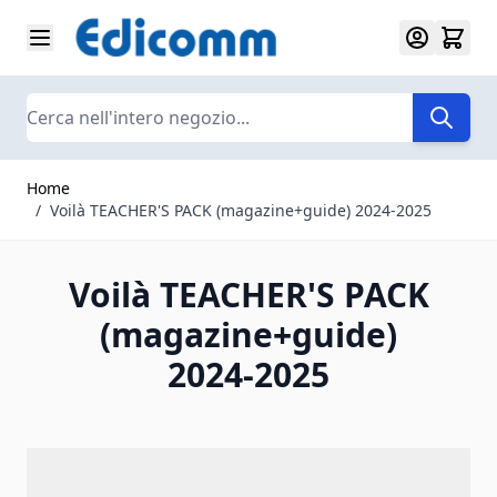
Salta al contenuto
Search
Home
/
Voilà TEACHER'S PACK (magazine+guide) 2024-2025
Voilà TEACHER'S PACK
(magazine+guide)
2024-2025