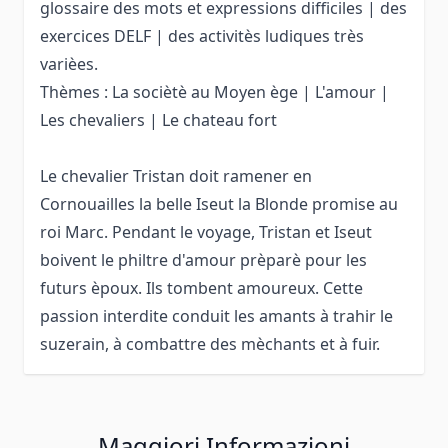
glossaire des mots et expressions difficiles | des
exercices DELF | des activitès ludiques très
varièes.
Thèmes : La sociètè au Moyen ège | L'amour |
Les chevaliers | Le chateau fort
Le chevalier Tristan doit ramener en
Cornouailles la belle Iseut la Blonde promise au
roi Marc. Pendant le voyage, Tristan et Iseut
boivent le philtre d'amour prèparè pour les
futurs èpoux. Ils tombent amoureux. Cette
passion interdite conduit les amants à trahir le
suzerain, à combattre des mèchants et à fuir.
Maggiori Informazioni