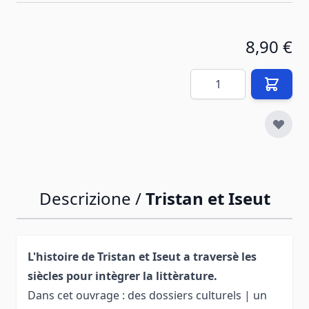
8,90 €
Quantità
Descrizione /
Tristan et Iseut
L'histoire de Tristan et Iseut a traversè les
siècles pour intègrer la littèrature.
Dans cet ouvrage : des dossiers culturels | un