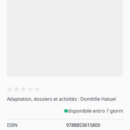
Adaptation, dossiers et activitès : Domitille Hatuel
disponibile entro 7 giorni
ISBN
9788853615800