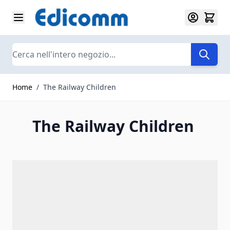
Salta al contenuto
Search
Home
/
The Railway Children
The Railway Children