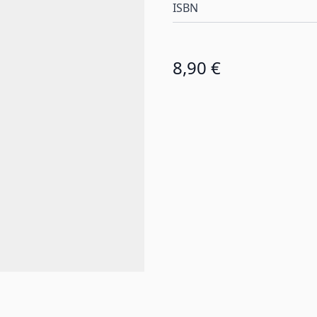
ISBN
8,90 €