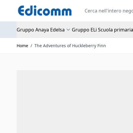
Salta al contenuto
Search
Gruppo Anaya Edelsa
Gruppo ELi Scuola primari
Home
/
The Adventures of Huckleberry Finn