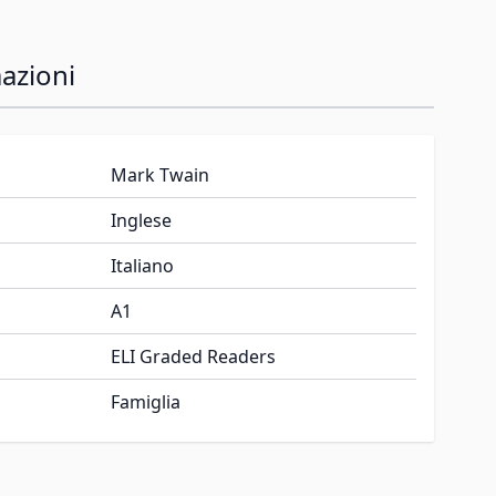
azioni
Mark Twain
Inglese
Italiano
A1
ELI Graded Readers
Famiglia