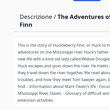
Descrizione /
The Adventures o
Finn
This is the story of Huckleberry Finn, or Huck to h
adventures on the Mississippi river. Huck’s fathe
new life with a kind old lady called Widow Douglas
Huck escapes and goes down the river. He meets Ji
they travel down the river together. We read abo
troubles, and how they meet Tom Sawyer again. In
find: - Information about Mark Twain’s life - Focu
Mississippi River, Slaves. - Glossary of difficult
extension activities.