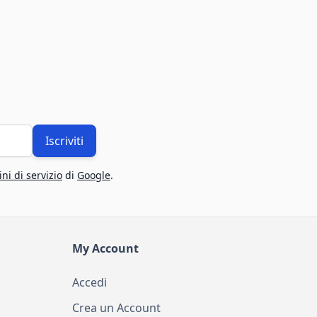
Iscriviti
ni di servizio
di
Google
.
My Account
Accedi
Crea un Account