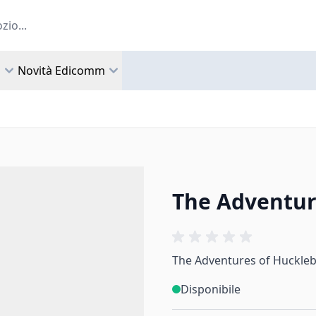
a
Novità Edicomm
The Adventur
The Adventures of Hucklebe
Disponibile