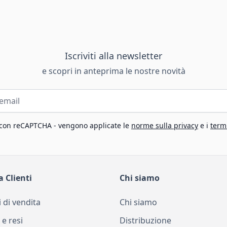
Iscriviti alla newsletter
e scopri in anteprima le nostre novità
 con reCAPTCHA - vengono applicate le
norme sulla privacy
e i
termi
a Clienti
Chi siamo
 di vendita
Chi siamo
 e resi
Distribuzione