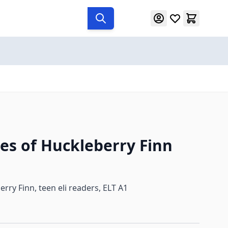
es of Huckleberry Finn
rry Finn, teen eli readers, ELT A1