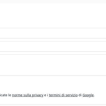
icate le
norme sulla privacy
e i
termini di servizio
di
Google
.