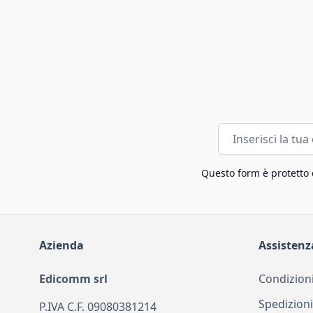
Indirizzo email
Questo form è protetto
Azienda
Assistenz
Edicomm srl
Condizioni
Spedizioni
P.IVA C.F. 09080381214