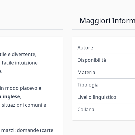
Maggiori Inform
Autore
ile e divertente,
Disponibilità
facile intuizione
e.
Materia
Tipologia
 in modo piacevole
 inglese
,
Livello linguistico
a situazioni comuni e
Collana
ue mazzi: domande (carte