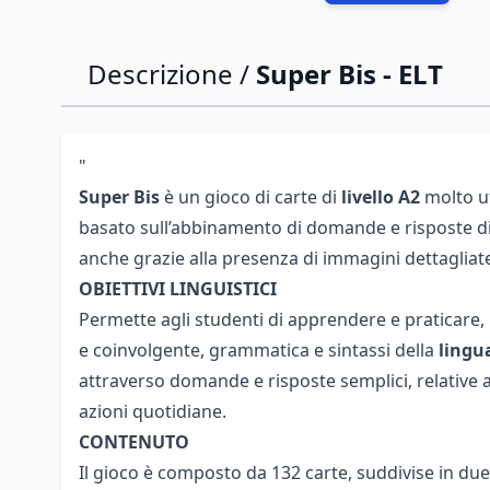
Descrizione /
Super Bis - ELT
"
Super Bis
è un gioco di carte di
livello A2
molto ut
basato sull’abbinamento di domande e risposte di 
anche grazie alla presenza di immagini dettagliat
OBIETTIVI LINGUISTICI
Permette agli studenti di apprendere e praticare,
e coinvolgente, grammatica e sintassi della
lingua
attraverso domande e risposte semplici, relative 
azioni quotidiane.
CONTENUTO
Il gioco è composto da 132 carte, suddivise in d