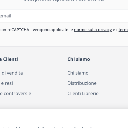
 con reCAPTCHA - vengono applicate le
norme sulla privacy
e i
termi
a Clienti
Chi siamo
 di vendita
Chi siamo
 e resi
Distribuzione
e controversie
Clienti Librerie