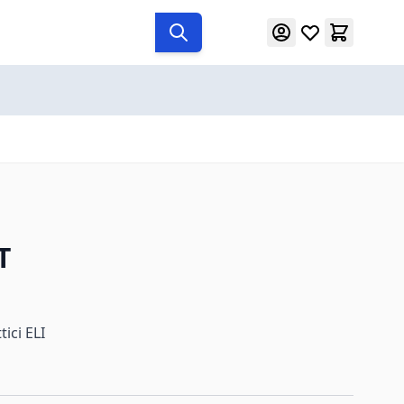
T
tici ELI