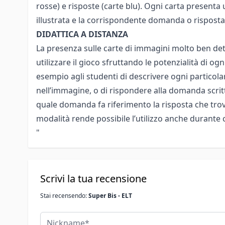
rosse) e risposte (carte blu). Ogni carta presenta
illustrata e la corrispondente domanda o risposta
DIDATTICA A DISTANZA
La presenza sulle carte di immagini molto ben det
utilizzare il gioco sfruttando le potenzialità di og
esempio agli studenti di descrivere ogni particol
nell’immagine, o di rispondere alla domanda scritt
quale domanda fa riferimento la risposta che tro
modalità rende possibile l’utilizzo anche durante co
"
Scrivi la tua recensione
Stai recensendo:
Super Bis - ELT
Nickname