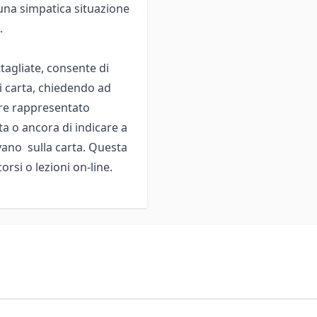
 una simpatica situazione
.
tagliate, consente di
ni carta, chiedendo ad
are rappresentato
a o ancora di indicare a
vano sulla carta. Questa
rsi o lezioni on-line.