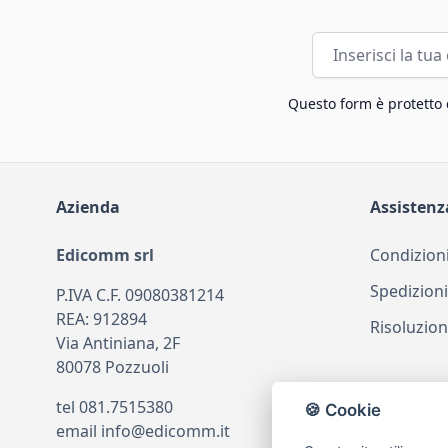
Indirizzo email
Questo form è protetto
Azienda
Assistenz
Edicomm srl
Condizioni
Spedizioni
P.IVA C.F. 09080381214
REA: 912894
Risoluzion
Via Antiniana, 2F
80078 Pozzuoli
tel
081.7515380
🍪 Cookie
email
info@edicomm.it