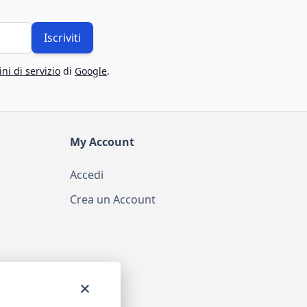
Iscriviti
ni di servizio
di
Google
.
My Account
Accedi
Crea un Account