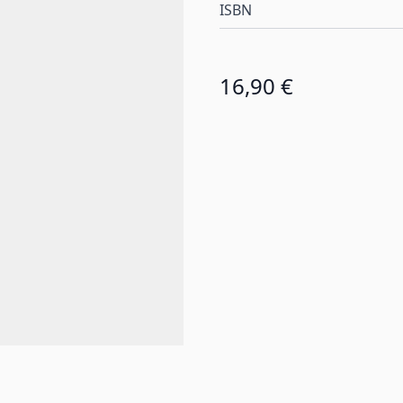
ISBN
16,90 €