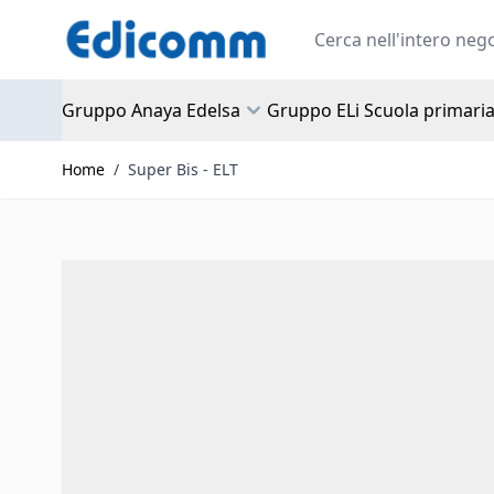
Salta al contenuto
Search
Gruppo Anaya Edelsa
Gruppo ELi Scuola primari
Home
/
Super Bis - ELT