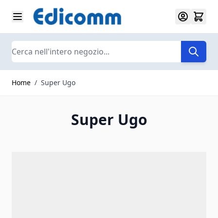
Salta al contenuto
Search
Home
/
Super Ugo
Super Ugo