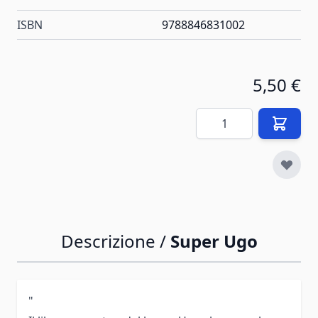
ISBN
9788846831002
5,50 €
Quantità
Descrizione /
Super Ugo
"