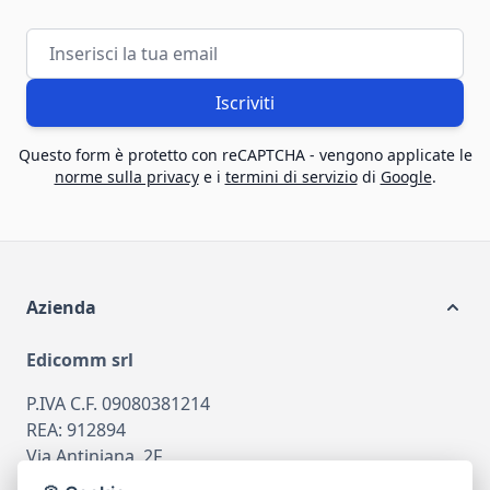
Indirizzo email
Iscriviti
Questo form è protetto con reCAPTCHA - vengono applicate le
norme sulla privacy
e i
termini di servizio
di
Google
.
Azienda
Edicomm srl
P.IVA C.F. 09080381214
REA: 912894
Via Antiniana, 2F
80078 Pozzuoli