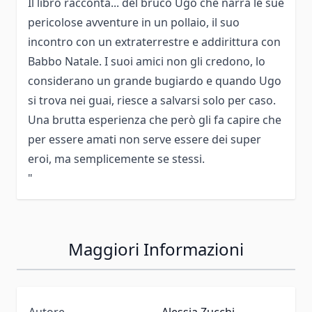
Il libro racconta... del bruco Ugo che narra le sue
pericolose avventure in un pollaio, il suo
incontro con un extraterrestre e addirittura con
Babbo Natale. I suoi amici non gli credono, lo
considerano un grande bugiardo e quando Ugo
si trova nei guai, riesce a salvarsi solo per caso.
Una brutta esperienza che però gli fa capire che
per essere amati non serve essere dei super
eroi, ma semplicemente se stessi.
"
Maggiori Informazioni
Autore
Alessia Zucchi