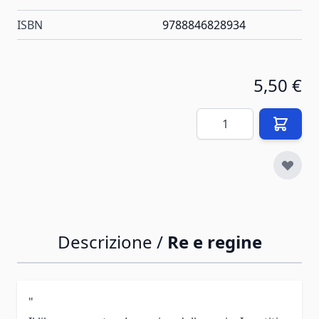
ISBN
9788846828934
5,50 €
Quantità
Descrizione /
Re e regine
"