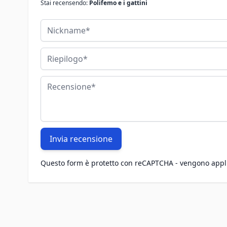
Stai recensendo:
Polifemo e i gattini
Nickname
Riepilogo
Recensione
Invia recensione
Questo form è protetto con reCAPTCHA - vengono appl