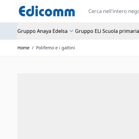
Salta al contenuto
Search
Gruppo Anaya Edelsa
Gruppo ELi Scuola primari
Home
/
Polifemo e i gattini