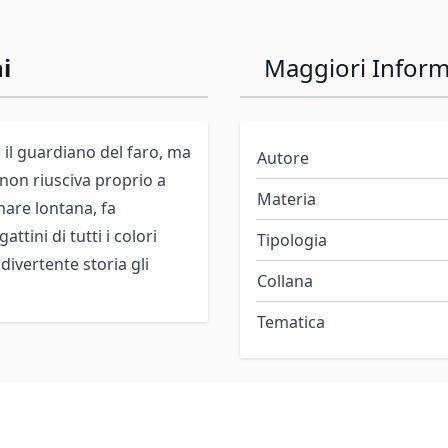
i
Maggiori Inform
a il guardiano del faro, ma
Autore
 non riusciva proprio a
Materia
 mare lontana, fa
tini di tutti i colori
Tipologia
 divertente storia gli
Collana
Tematica