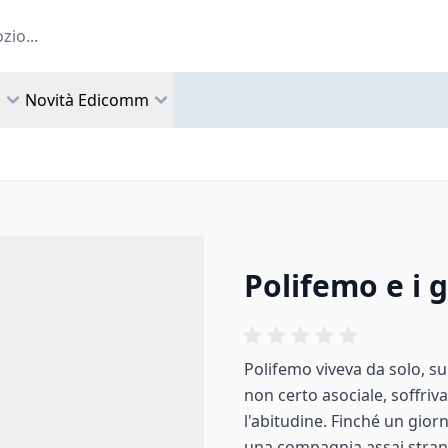
a
Novità Edicomm
Polifemo e i g
Polifemo viveva da solo, su 
non certo asociale, soffriva
l'abitudine. Finché un gior
una compagnia assai strana: 