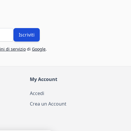
Iscriviti
ni di servizio
di
Google
.
My Account
Accedi
Crea un Account