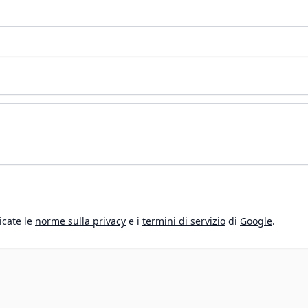
icate le
norme sulla privacy
e i
termini di servizio
di
Google
.