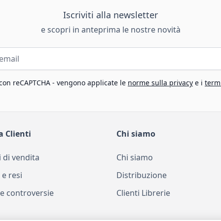
Iscriviti alla newsletter
e scopri in anteprima le nostre novità
 con reCAPTCHA - vengono applicate le
norme sulla privacy
e i
termi
a Clienti
Chi siamo
 di vendita
Chi siamo
 e resi
Distribuzione
e controversie
Clienti Librerie