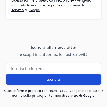
Questo form è protetto con reCAPTCHA - vengono
applicate le
norme sulla privacy
e i
termini di
servizio
di
Google
.
Iscriviti alla newsletter
e scopri in anteprima le nostre novità
Indirizzo email
Iscriviti
Questo form è protetto con reCAPTCHA - vengono applicate le
norme sulla privacy
e i
termini di servizio
di
Google
.