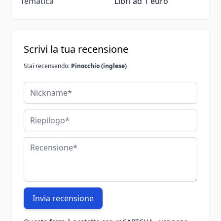
Tematica
Libri ad 1 euro
Scrivi la tua recensione
Stai recensendo:
Pinocchio (inglese)
Nickname
Riepilogo
Recensione
Invia recensione