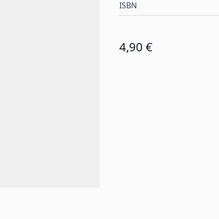
ISBN
4,90 €