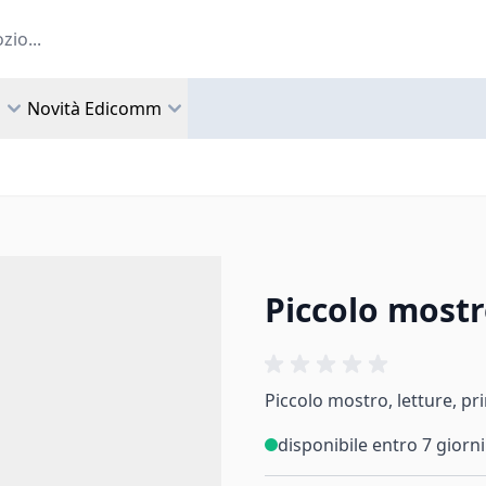
a
Novità Edicomm
Piccolo most
Piccolo mostro, letture, p
disponibile entro 7 giorni