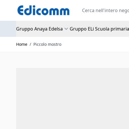
Salta al contenuto
Search
Gruppo Anaya Edelsa
Gruppo ELi Scuola primari
Home
/
Piccolo mostro