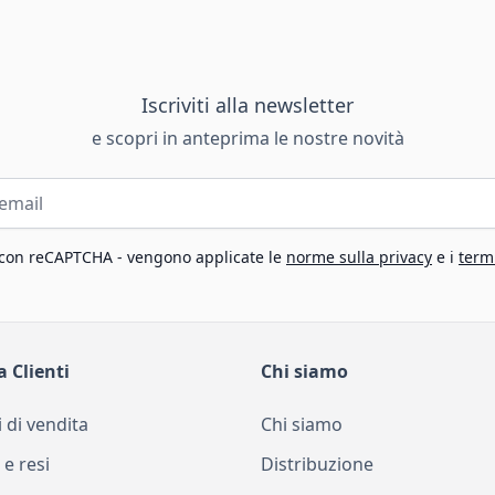
Iscriviti alla newsletter
e scopri in anteprima le nostre novità
 con reCAPTCHA - vengono applicate le
norme sulla privacy
e i
termi
a Clienti
Chi siamo
 di vendita
Chi siamo
 e resi
Distribuzione