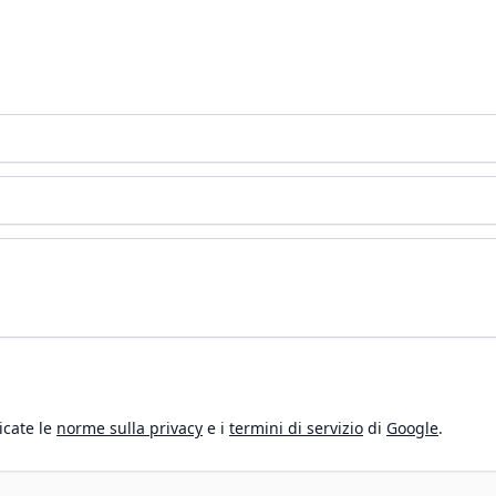
icate le
norme sulla privacy
e i
termini di servizio
di
Google
.