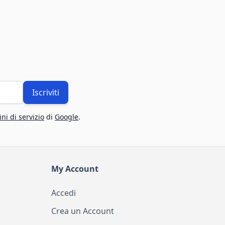
Iscriviti
ni di servizio
di
Google
.
My Account
Accedi
Crea un Account