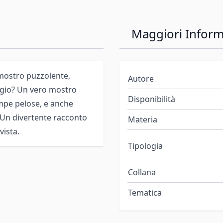
Maggiori Inform
 mostro puzzolente,
Autore
aggio? Un vero mostro
Disponibilità
ampe pelose, e anche
 Un divertente racconto
Materia
vista.
Tipologia
Collana
Tematica