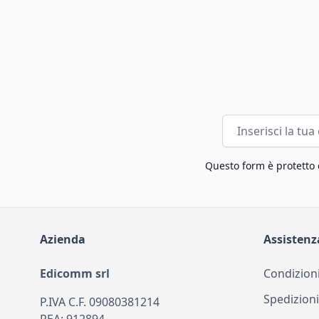
Indirizzo email
Questo form è protetto
Azienda
Assistenz
Edicomm srl
Condizioni
Spedizioni
P.IVA C.F. 09080381214