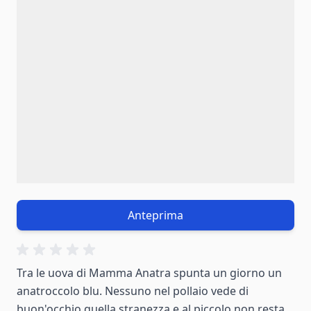
Anteprima
Tra le uova di Mamma Anatra spunta un giorno un
anatroccolo blu. Nessuno nel pollaio vede di
buon'occhio quella stranezza e al piccolo non resta