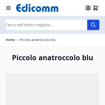
Salta al contenuto
Search
Home
/
Piccolo anatroccolo blu
Piccolo anatroccolo blu