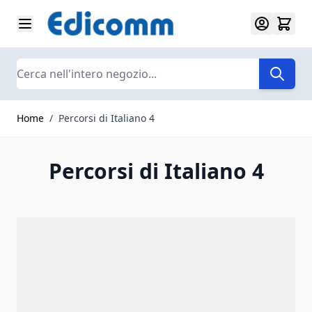
Salta al contenuto
Search
Home
/
Percorsi di Italiano 4
Percorsi di Italiano 4