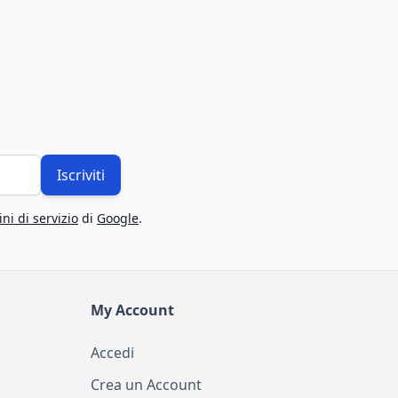
Iscriviti
ni di servizio
di
Google
.
My Account
Accedi
Crea un Account