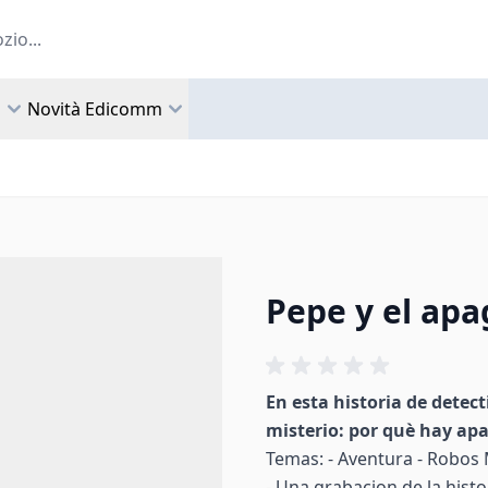
a
Novità Edicomm
Pepe y el ap
En esta historia de detec
misterio: por què hay ap
Temas: - Aventura - Robos M
- Una grabacion de la histo