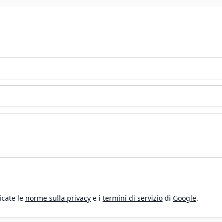
icate le
norme sulla privacy
e i
termini di servizio
di
Google
.