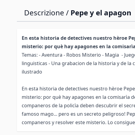
Descrizione /
Pepe y el apagon
En esta historia de detectives nuestro hèroe P
misterio: por què hay apagones en la comisarìa
Temas: - Aventura - Robos Misterio - Magia - Jueg
linguisticas - Una grabacion de la historia y de la
ilustrado
En esta historia de detectives nuestro hèroe Pep
misterio: por què hay apagones en la comisarìa de
companeros de la policìa deben descubrir el secr
famoso mago... pero es un secreto peligroso! Pep
companeros y resolver este misterio. Lo consigue