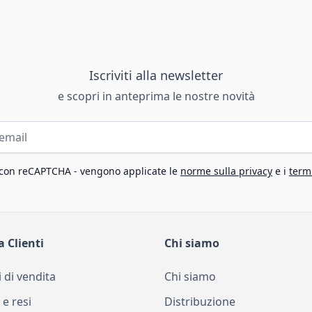
Iscriviti alla newsletter
e scopri in anteprima le nostre novità
 con reCAPTCHA - vengono applicate le
norme sulla privacy
e i
termi
a Clienti
Chi siamo
 di vendita
Chi siamo
 e resi
Distribuzione