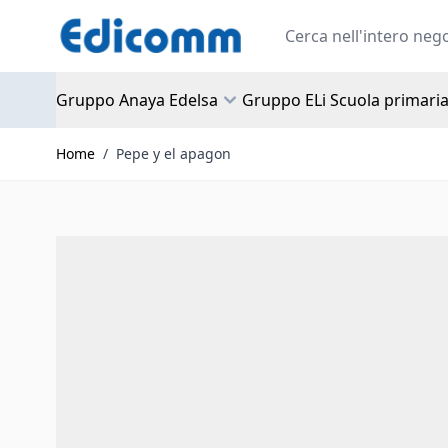
Salta al contenuto
Search
Gruppo Anaya Edelsa
Gruppo ELi Scuola primari
Home
/
Pepe y el apagon