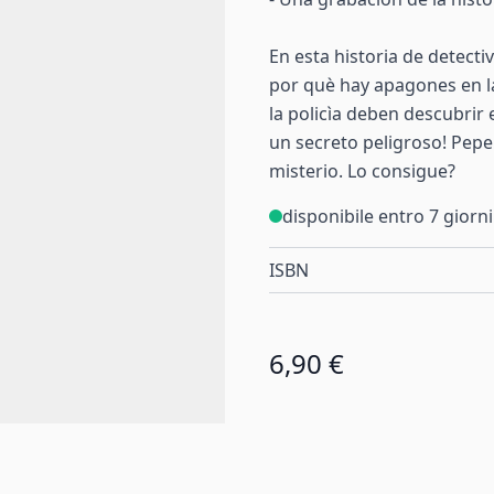
En esta historia de detecti
por què hay apagones en l
la policìa deben descubrir
un secreto peligroso! Pepe
misterio. Lo consigue?
disponibile entro 7 giorni
ISBN
6,90 €