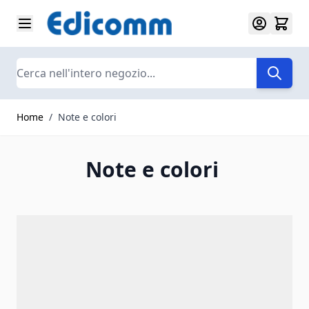
Salta al contenuto
Search
Home
/
Note e colori
Note e colori