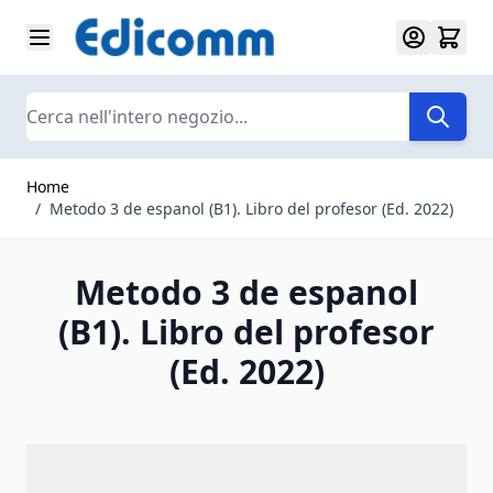
Salta al contenuto
Search
Home
/
Metodo 3 de espanol (B1). Libro del profesor (Ed. 2022)
Metodo 3 de espanol
(B1). Libro del profesor
(Ed. 2022)