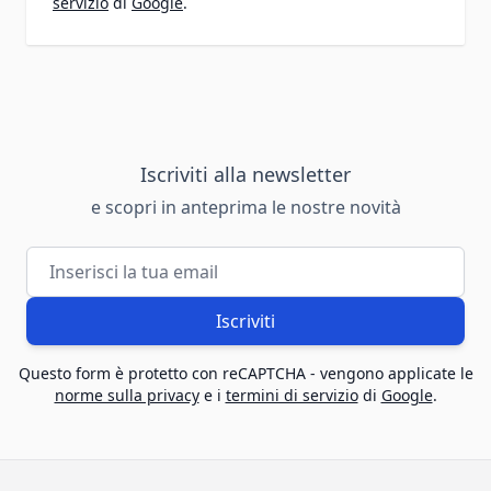
servizio
di
Google
.
Iscriviti alla newsletter
e scopri in anteprima le nostre novità
Indirizzo email
Iscriviti
Questo form è protetto con reCAPTCHA - vengono applicate le
norme sulla privacy
e i
termini di servizio
di
Google
.