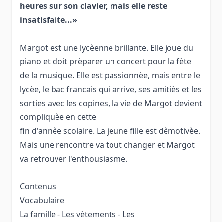
heures sur son clavier, mais elle reste
insatisfaite...»
Margot est une lycèenne brillante. Elle joue du
piano et doit prèparer un concert pour la fète
de la musique. Elle est passionnèe, mais entre le
lycèe, le bac francais qui arrive, ses amitiès et les
sorties avec les copines, la vie de Margot devient
compliquèe en cette
fin d'annèe scolaire. La jeune fille est dèmotivèe.
Mais une rencontre va tout changer et Margot
va retrouver l'enthousiasme.
Contenus
Vocabulaire
La famille - Les vètements - Les