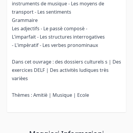
instruments de musique - Les moyens de
transport - Les sentiments
Grammaire
Les adjectifs - Le passè composè -
L'imparfait - Les structures interrogatives
- L'impèratif - Les verbes pronominaux
Dans cet ouvrage : des dossiers culturels s | Des
exercices DELF | Des activitès ludiques très
varièes
Thèmes : Amitiè | Musique | Ecole