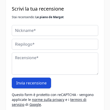
Scrivi la tua recensione
Stai recensendo:
Le piano de Margot
Nickname
Riepilogo
Recensione
Invia recensione
Questo form è protetto con reCAPTCHA - vengono
applicate le
norme sulla privacy
e i
termini di
servizio
di
Google
.