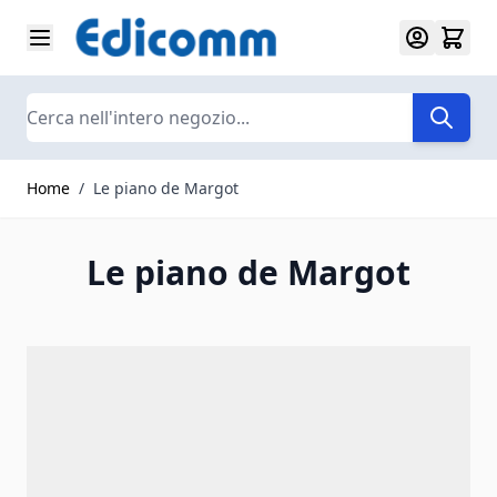
Salta al contenuto
Search
Home
/
Le piano de Margot
Le piano de Margot