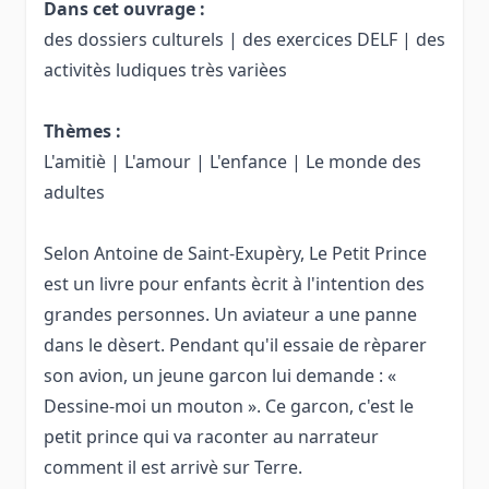
Dans cet ouvrage :
des dossiers culturels | des exercices DELF | des
activitès ludiques très varièes
Thèmes :
L'amitiè | L'amour | L'enfance | Le monde des
adultes
Selon Antoine de Saint-Exupèry, Le Petit Prince
est un livre pour enfants ècrit à l'intention des
grandes personnes. Un aviateur a une panne
dans le dèsert. Pendant qu'il essaie de rèparer
son avion, un jeune garcon lui demande : «
Dessine-moi un mouton ». Ce garcon, c'est le
petit prince qui va raconter au narrateur
comment il est arrivè sur Terre.