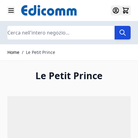
Salta al contenuto
Search
Home
/
Le Petit Prince
Le Petit Prince