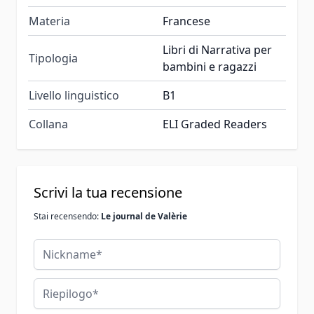
Materia
Francese
Libri di Narrativa per
Tipologia
bambini e ragazzi
Livello linguistico
B1
Collana
ELI Graded Readers
Scrivi la tua recensione
Stai recensendo:
Le journal de Valèrie
Nickname
Riepilogo