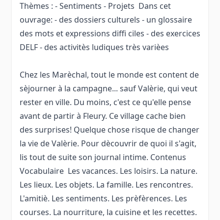
Thèmes : - Sentiments - Projets Dans cet
ouvrage: - des dossiers culturels - un glossaire
des mots et expressions diffi ciles - des exercices
DELF - des activitès ludiques très varièes
Chez les Marèchal, tout le monde est content de
sèjourner à la campagne... sauf Valèrie, qui veut
rester en ville. Du moins, c'est ce qu'elle pense
avant de partir à Fleury. Ce village cache bien
des surprises! Quelque chose risque de changer
la vie de Valèrie. Pour dècouvrir de quoi il s'agit,
lis tout de suite son journal intime. Contenus
Vocabulaire Les vacances. Les loisirs. La nature.
Les lieux. Les objets. La famille. Les rencontres.
L'amitiè. Les sentiments. Les prèfèrences. Les
courses. La nourriture, la cuisine et les recettes.