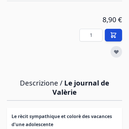
8,90 €
Quantità
Descrizione /
Le journal de
Valèrie
Le rècit sympathique et colorè des vacances
d'une adolescente