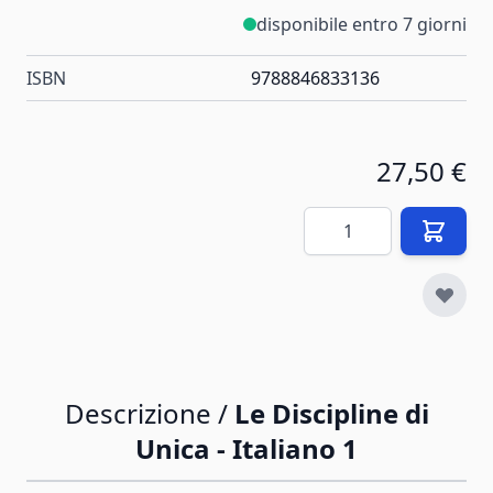
disponibile entro 7 giorni
ISBN
9788846833136
27,50 €
Quantità
Descrizione /
Le Discipline di
Unica - Italiano 1