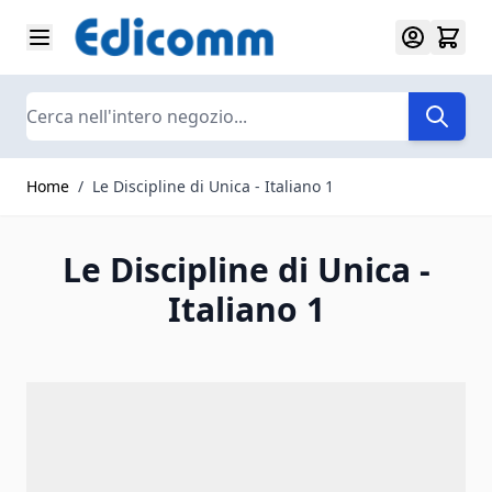
Salta al contenuto
Search
Home
/
Le Discipline di Unica - Italiano 1
Le Discipline di Unica -
Italiano 1