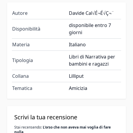
Autore
Davide Cal√É¬É√Ç¬¨
disponibile entro 7
Disponibilità
giorni
Materia
Italiano
Libri di Narrativa per
Tipologia
bambini e ragazzi
Collana
Lilliput
Tematica
Amicizia
Scrivi la tua recensione
Stai recensendo:
L'orso che non aveva mai voglia di fare
nulla