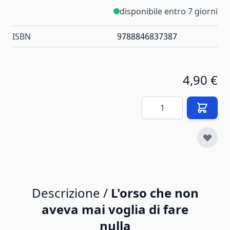
disponibile entro 7 giorni
ISBN
9788846837387
4,90 €
Quantità
Descrizione /
L'orso che non
aveva mai voglia di fare
nulla