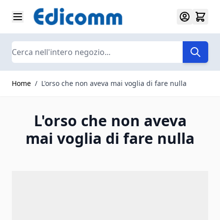
Salta al contenuto
Search
Home
/
L'orso che non aveva mai voglia di fare nulla
L'orso che non aveva
mai voglia di fare nulla