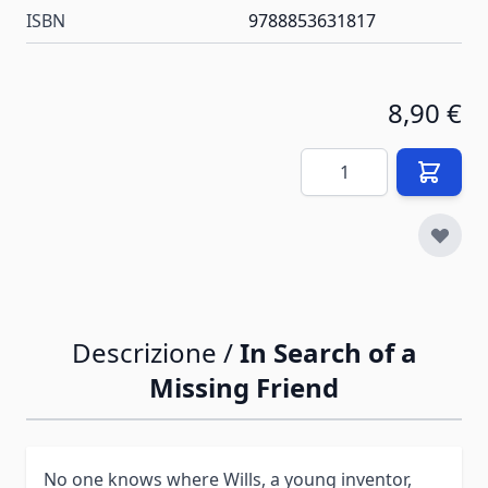
ISBN
9788853631817
8,90 €
Quantità
Descrizione /
In Search of a
Missing Friend
No one knows where Wills, a young inventor,