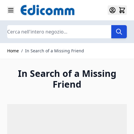
Salta al contenuto
Search
Home
/
In Search of a Missing Friend
In Search of a Missing
Friend