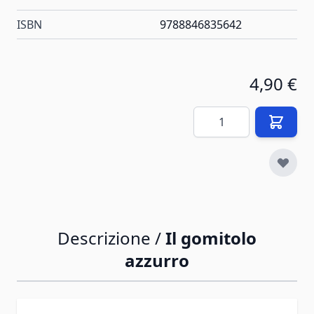
ISBN
9788846835642
4,90 €
Quantità
Descrizione /
Il gomitolo
azzurro