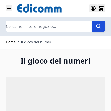
Salta al contenuto
Search
Home
/
Il gioco dei numeri
Il gioco dei numeri