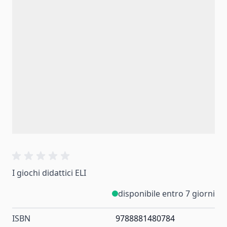
I giochi didattici ELI
disponibile entro 7 giorni
ISBN
9788881480784