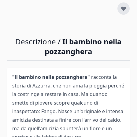
Descrizione /
Il bambino nella
pozzanghera
"ll bambino nella pozzanghera"
racconta la
storia di Azzurra, che non ama la pioggia perché
la costringe a restare in casa. Ma quando
smette di piovere scopre qualcuno di
inaspettato: Fango. Nasce un'originale e intensa
amicizia destinata a finire con l'arrivo del caldo,
ma da quell'amicizia spunterà un fiore e un
sorriso sulle labbra di Azzurra.