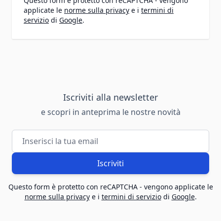
Questo form è protetto con reCAPTCHA - vengono
applicate le
norme sulla privacy
e i
termini di
servizio
di
Google
.
Iscriviti alla newsletter
e scopri in anteprima le nostre novità
Indirizzo email
Iscriviti
Questo form è protetto con reCAPTCHA - vengono applicate le
norme sulla privacy
e i
termini di servizio
di
Google
.