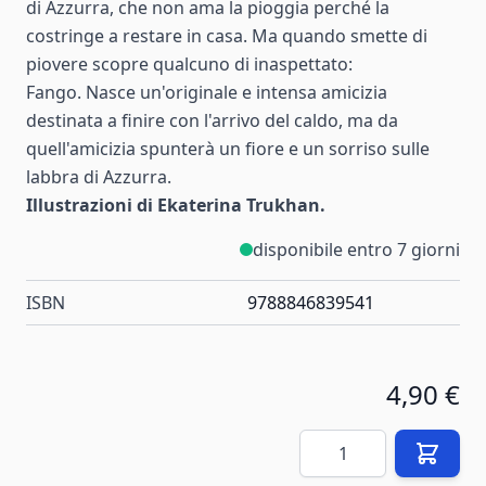
di Azzurra, che non ama la pioggia perché la
costringe a restare in casa. Ma quando smette di
piovere scopre qualcuno di inaspettato:
Fango. Nasce un'originale e intensa amicizia
destinata a finire con l'arrivo del caldo, ma da
quell'amicizia spunterà un fiore e un sorriso sulle
labbra di Azzurra.
Illustrazioni di Ekaterina Trukhan.
disponibile entro 7 giorni
ISBN
9788846839541
4,90 €
Quantità