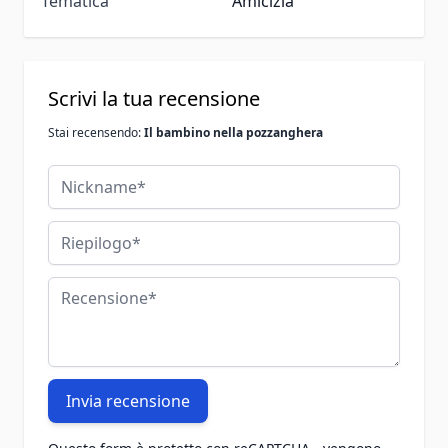
Tematica
Amicizia
Scrivi la tua recensione
Stai recensendo:
Il bambino nella pozzanghera
Nickname
Riepilogo
Recensione
Invia recensione