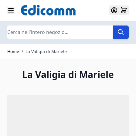
Salta al contenuto
Search
Home
/
La Valigia di Mariele
La Valigia di Mariele