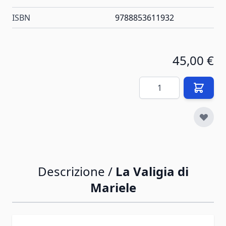
ISBN
9788853611932
45,00 €
Quantità
Descrizione /
La Valigia di
Mariele