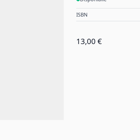
ISBN
13,00 €