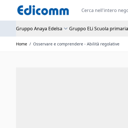
Salta al contenuto
Search
Gruppo Anaya Edelsa
Gruppo ELi Scuola primari
Home
/
Osservare e comprendere - Abilità regolative