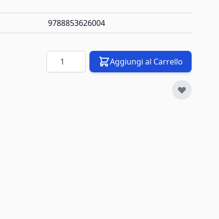
9788853626004
Quantità
Aggiungi al Carrello