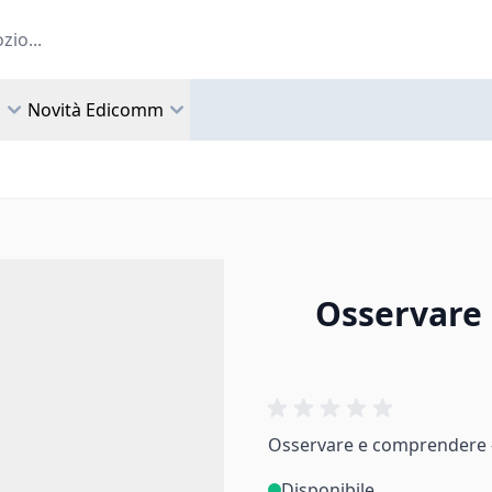
a
Novità Edicomm
Osservare 
Osservare e comprendere - 
Disponibile