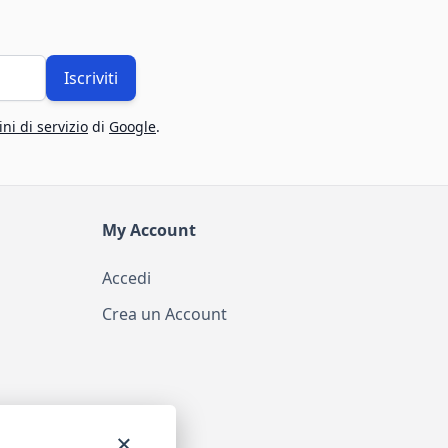
Iscriviti
ni di servizio
di
Google
.
My Account
Accedi
Crea un Account