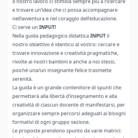
Il nostro lavoro ci stimola sempre più a ricercare
e trovare un’idea che ci possa accompagnare
nell’avventura e nel coraggio dell’educazione.
Ci serve un
INPUT!
Nella guida pedagogico didattica
INPUT
il
nostro obiettivo è identico al vostro: cercare e
trovare innovazione e creatività pragmatiche,
rivolte ai nostri bambini e anche a noi stessi,
poiché una/un insegnante felice trasmette
serenità.
La guida è un grande contenitore di spunti che
permetterà alla libertà d’insegnamento e alla
creatività di ciascun docente di manifestarsi, per
organizzare sempre percorsi adeguati ai bisogni
formativi di ogni gruppo sezione.
Le proposte prendono spunto da varie matrici: