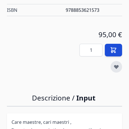
ISBN
9788853621573
95,00 €
Quantità
Descrizione /
Input
Care maestre, cari maestri ,