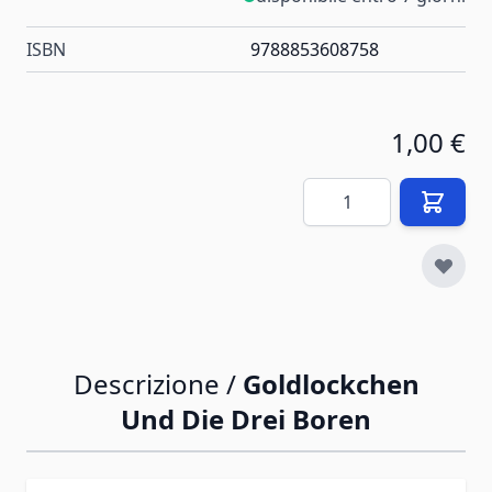
ISBN
9788853608758
1,00 €
Quantità
Descrizione /
Goldlockchen
Und Die Drei Boren