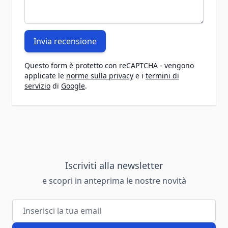
Invia recensione
Questo form è protetto con reCAPTCHA - vengono
applicate le
norme sulla privacy
e i
termini di
servizio
di
Google
.
Iscriviti alla newsletter
e scopri in anteprima le nostre novità
Indirizzo email