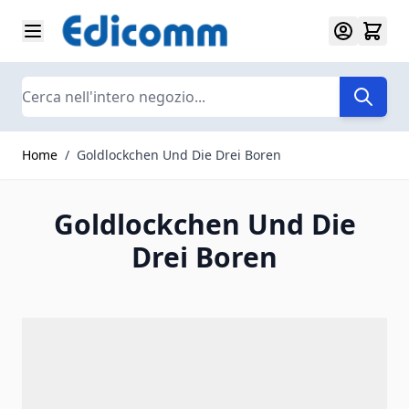
Salta al contenuto
Search
Home
/
Goldlockchen Und Die Drei Boren
Goldlockchen Und Die
Drei Boren