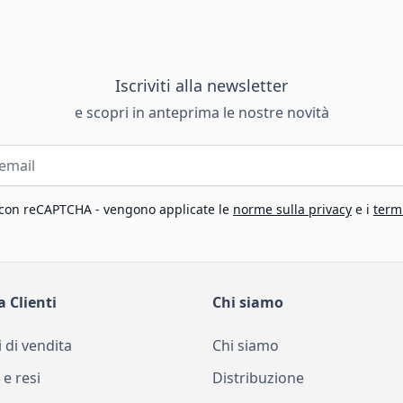
Iscriviti alla newsletter
e scopri in anteprima le nostre novità
 con reCAPTCHA - vengono applicate le
norme sulla privacy
e i
termi
a Clienti
Chi siamo
 di vendita
Chi siamo
 e resi
Distribuzione