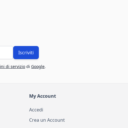
Iscriviti
ni di servizio
di
Google
.
My Account
Accedi
Crea un Account