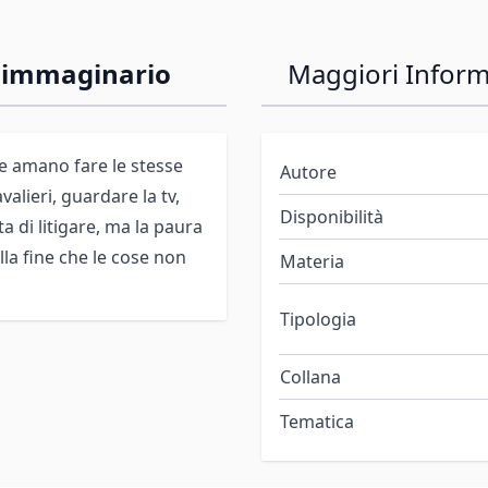
co immaginario
Maggiori Inform
 amano fare le stesse
Autore
alieri, guardare la tv,
Disponibilità
a di litigare, ma la paura
lla fine che le cose non
Materia
Tipologia
Collana
Tematica