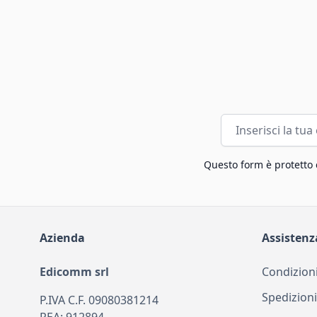
Indirizzo email
Questo form è protetto
Azienda
Assistenz
Edicomm srl
Condizioni
Spedizioni
P.IVA C.F. 09080381214