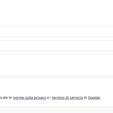
icate le
norme sulla privacy
e i
termini di servizio
di
Google
.