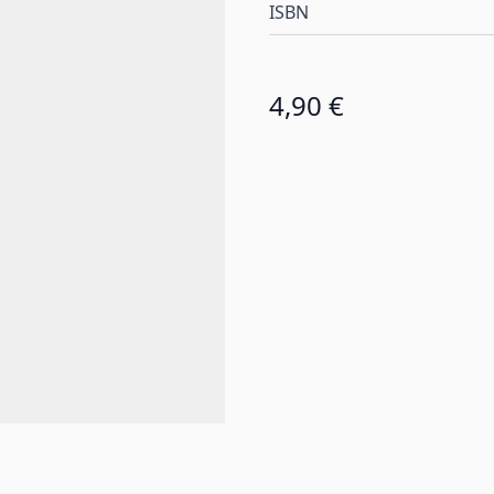
ISBN
4,90 €