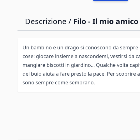
Descrizione /
Filo - Il mio ami
Un bambino e un drago si conoscono da sempre e
cose: giocare insieme a nascondersi, vestirsi da cav
mangiare biscotti in giardino... Qualche volta capit
del buio aiuta a fare presto la pace. Per scoprire a
sono sempre come sembrano.