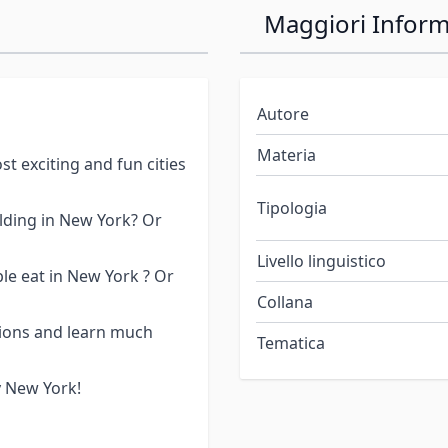
Maggiori Inform
Autore
Materia
t exciting and fun cities
Tipologia
ilding in New York? Or
Livello linguistico
le eat in New York ? Or
Collana
tions and learn much
Tematica
y New York!