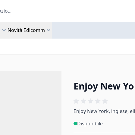
a
Novità Edicomm
Enjoy New Yo
Enjoy New York, inglese, el
Disponibile