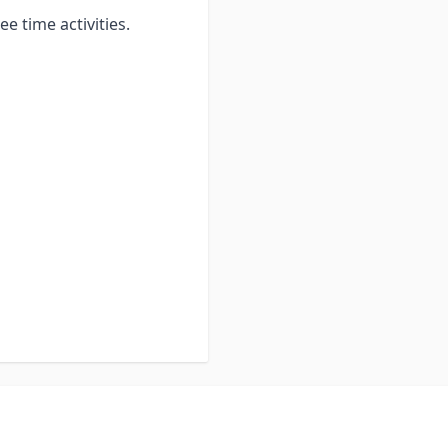
e time activities.