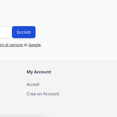
Iscriviti
ni di servizio
di
Google
.
My Account
Accedi
Crea un Account