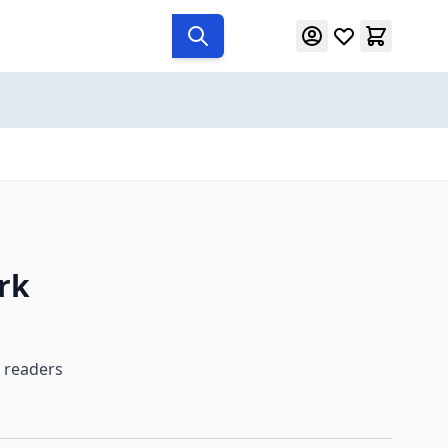
rk
i readers