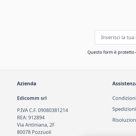
Indirizzo email
Questo form è protetto
Azienda
Assistenz
Edicomm srl
Condizioni
Spedizioni
P.IVA C.F. 09080381214
REA: 912894
Risoluzion
Via Antiniana, 2F
80078 Pozzuoli