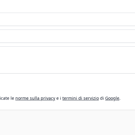
icate le
norme sulla privacy
e i
termini di servizio
di
Google
.