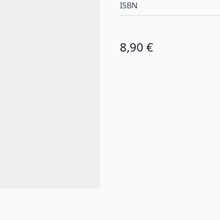
ISBN
8,90 €