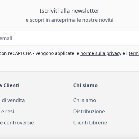
Iscriviti alla newsletter
e scopri in anteprima le nostre novità
 con reCAPTCHA - vengono applicate le
norme sulla privacy
e i
termi
a Clienti
Chi siamo
 di vendita
Chi siamo
 e resi
Distribuzione
e controversie
Clienti Librerie