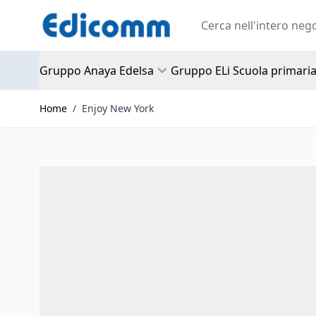
Salta al contenuto
Search
Gruppo Anaya Edelsa
Gruppo ELi Scuola primari
Home
/
Enjoy New York