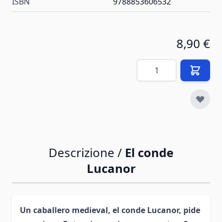
ISBN
9788853606532
8,90 €
Quantità
Descrizione /
El conde
Lucanor
Un caballero medieval, el conde Lucanor, pide